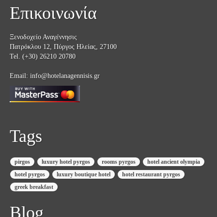
Επικοινωνία
Ξενοδοχείο Αναγέννησις
Πατρόκλου 12, Πύργος Ηλείας, 27100
Tel. (+30) 26210 20780
Email:
info@hotelanagennisis.gr
Tags
pirgos
luxury hotel pyrgos
rooms pyrgos
hotel ancient olympia
hotel pyrgos
luxury boutique hotel
hotel restaurant pyrgos
greek breakfast
Blog