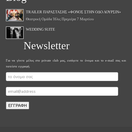
TRAILER ΠΑΡΆΣΤΑΣΗΣ «ΦΟΝΟΣ ΣΤΗΝ ΟΔΟ ΛΟΥΡΣΙΝ»
Θεατρική Ομάδα Ήλις Πρεμιέρα 7 Μαρτίου
WEDDING SUITE
Newsletter
Για να γίνετε μέλος στο private club μας, εισάγετε το όνομα και το e-mail σας και
πατείστε εγγραφή.