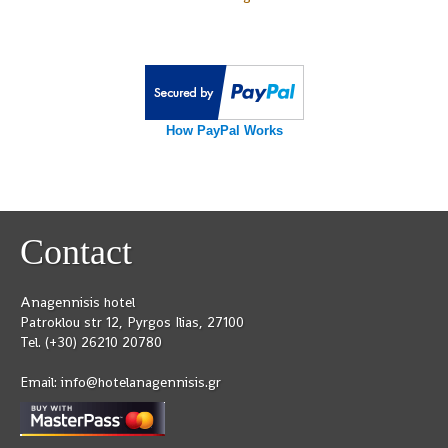
How PayPal Works
Contact
Anagennisis hotel
Patroklou str 12, Pyrgos Ilias, 27100
Tel. (+30) 26210 20780
Email:
info@hotelanagennisis.gr