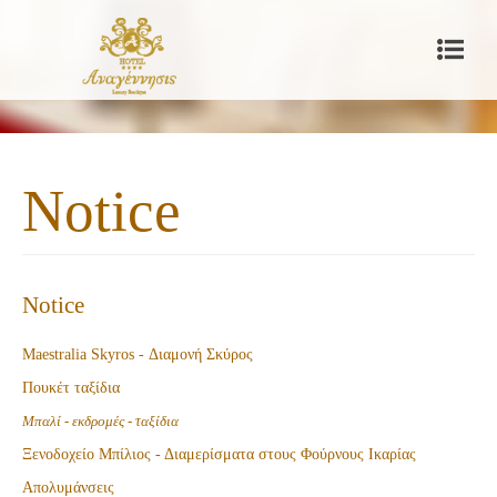
Notice
Notice
Maestralia Skyros - Διαμονή Σκύρος
Πουκέτ ταξίδια
Μπαλί - εκδ
ρομές - ταξίδια
Ξενοδοχείο Μπίλιος - Διαμερίσματα στους Φούρνους Ικαρίας
Απολυμάνσεις