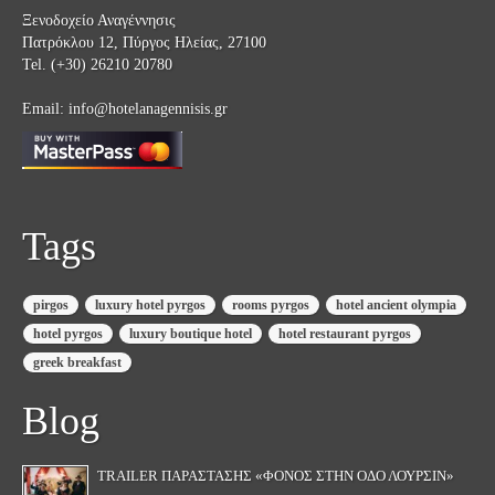
Ξενοδοχείο Αναγέννησις
Πατρόκλου 12, Πύργος Ηλείας, 27100
Tel. (+30) 26210 20780
Email:
info@hotelanagennisis.gr
Tags
pirgos
luxury hotel pyrgos
rooms pyrgos
hotel ancient olympia
hotel pyrgos
luxury boutique hotel
hotel restaurant pyrgos
greek breakfast
Blog
TRAILER ΠΑΡΆΣΤΑΣΗΣ «ΦΟΝΟΣ ΣΤΗΝ ΟΔΟ ΛΟΥΡΣΙΝ»